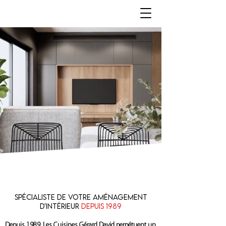
Spécialiste de votre aménagement
d'intérieur
depuis 1989
Depuis 1989, Les Cuisines Gérard David perpétuent un