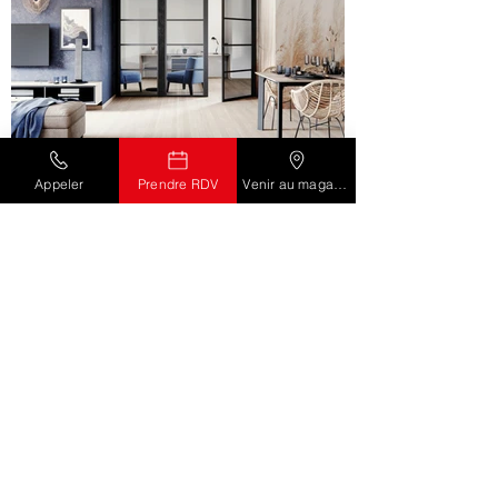
Bureaux & bibliothèques
Appeler
Prendre RDV
Venir au magasin
"Structure, élégance et caractère pour vos
espaces de travail ou de détente."