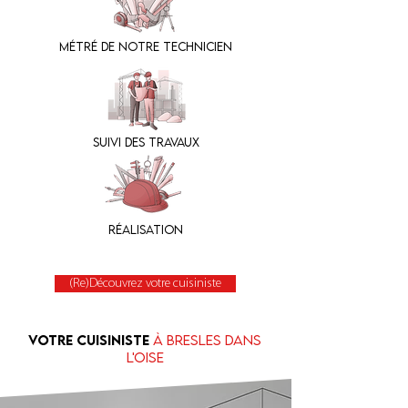
Métré de notre technicien
suivi des travaux
Réalisation
(Re)Découvrez votre cuisiniste
Votre cuisiniste
à Bresles dans
l'oise