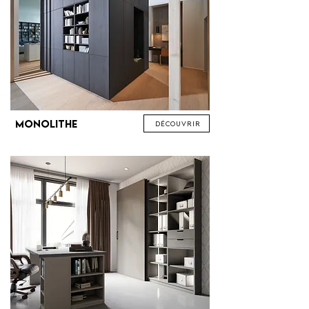
Monolithe
Découvrir