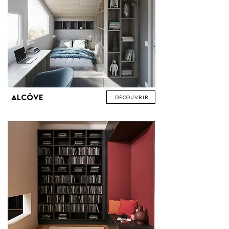
Alcôve
Découvrir