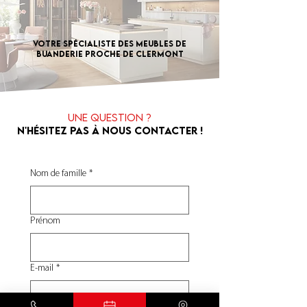
Votre spécialiste des meubles de
buanderie proche de Clermont
Une question ?
N'hésitez pas à nous contacter !
Nom de famille
*
Prénom
E‑mail
*