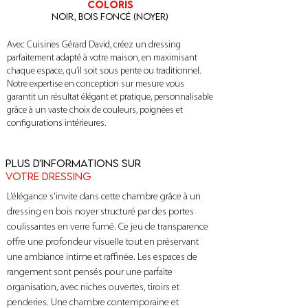
coloris
Noir, bois foncé (noyer)
Avec Cuisines Gérard David, créez un dressing
parfaitement adapté à votre maison, en maximisant
chaque espace, qu’il soit sous pente ou traditionnel.
Notre expertise en conception sur mesure vous
garantit un résultat élégant et pratique, personnalisable
grâce à un vaste choix de couleurs, poignées et
configurations intérieures.
Plus d'informations sur
votre Dressing
L’élégance s’invite dans cette chambre grâce à un 
dressing en bois noyer structuré par des portes 
coulissantes en verre fumé. Ce jeu de transparence 
offre une profondeur visuelle tout en préservant 
une ambiance intime et raffinée. Les espaces de 
rangement sont pensés pour une parfaite 
organisation, avec niches ouvertes, tiroirs et 
penderies. Une chambre contemporaine et 