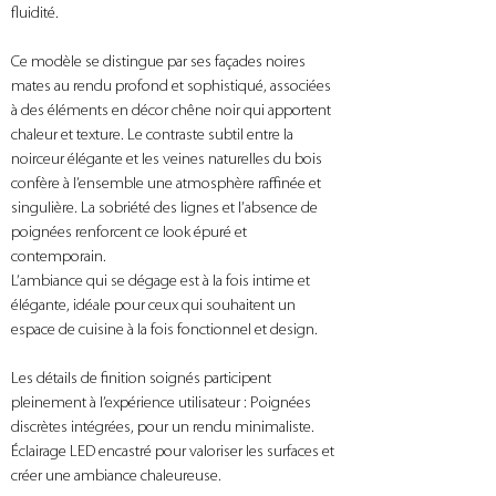
fluidité.
Ce modèle se distingue par ses façades noires 
mates au rendu profond et sophistiqué, associées 
à des éléments en décor chêne noir qui apportent 
chaleur et texture. Le contraste subtil entre la 
noirceur élégante et les veines naturelles du bois 
confère à l’ensemble une atmosphère raffinée et 
singulière. La sobriété des lignes et l’absence de 
poignées renforcent ce look épuré et 
contemporain.
L’ambiance qui se dégage est à la fois intime et 
élégante, idéale pour ceux qui souhaitent un 
espace de cuisine à la fois fonctionnel et design. 
Les détails de finition soignés participent 
pleinement à l’expérience utilisateur : Poignées 
discrètes intégrées, pour un rendu minimaliste. 
Éclairage LED encastré pour valoriser les surfaces et 
créer une ambiance chaleureuse. 