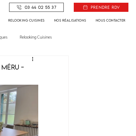
03 44 02 55 37
Prendre rdv
Relooking Cuisines
Nos réalisations
Nous contacter
èques
Relooking Cuisines
 Méru -