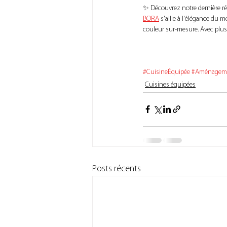
✨ Découvrez notre dernière réa
BORA
 s'allie à l'élégance du
couleur sur-mesure. Avec plus d
#CuisineÉquipée
#Aménagem
Cuisines équipées
Posts récents