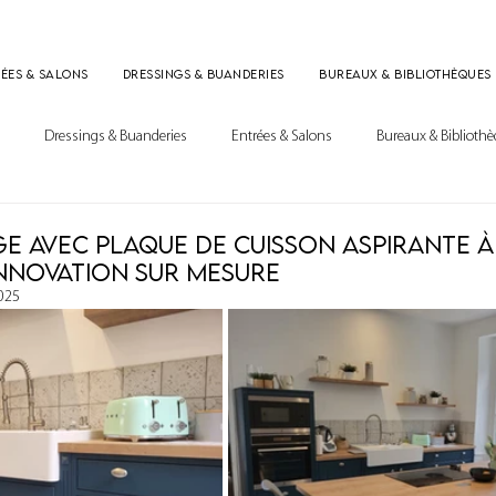
ées & Salons
Dressings & Buanderies
Bureaux & Bibliothèques
Dressings & Buanderies
Entrées & Salons
Bureaux & Biblioth
ge avec plaque de cuisson aspirante à
nnovation sur mesure
2025